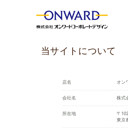
当サイトについて
店名
オン
会社名
株式
所在地
〒102
東京都