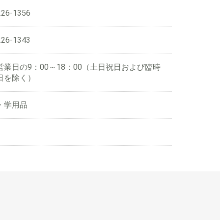
226-1356
226-1343
営業日の9：00～18：00（土日祝日および臨時
日を除く）
・学用品